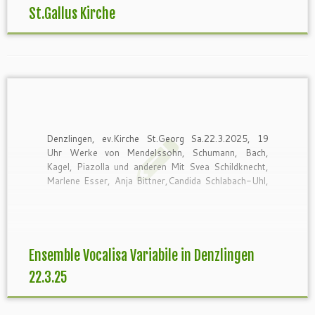
St.Gallus Kirche
Denzlingen, ev.Kirche St.Georg Sa.22.3.2025, 19
Uhr Werke von Mendelssohn, Schumann, Bach,
Kagel, Piazolla und anderen Mit Svea Schildknecht,
Marlene Esser, Anja Bittner,Candida Schlabach-Uhl,
Barbara Ostertag, Gabriele Kniesel (Leitung)
Ensemble Vocalisa Variabile in Denzlingen
22.3.25