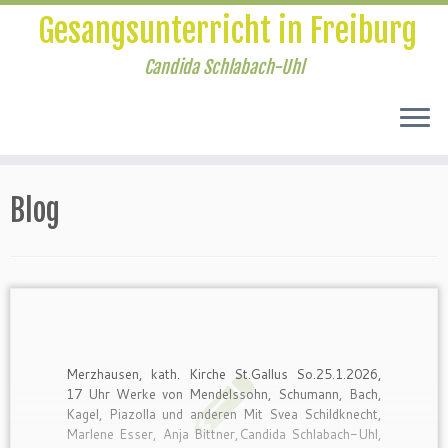
Gesangsunterricht in Freiburg
Candida Schlabach-Uhl
Zum
Blog
Inhalt
springen
Merzhausen, kath. Kirche St.Gallus So.25.1.2026,
17 Uhr Werke von Mendelssohn, Schumann, Bach,
Kagel, Piazolla und anderen Mit Svea Schildknecht,
Marlene Esser, Anja Bittner,Candida Schlabach-Uhl,